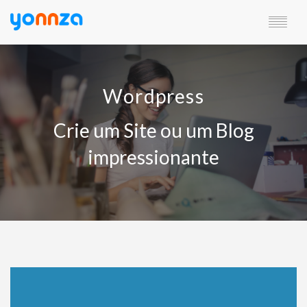
SERVIÇOS
CARATERÍTICAS
Wordpress
RECURSOS
PLANOS
Crie um Site ou um Blog
ÁREA DE CLIENTES
IDIOMA
impressionante